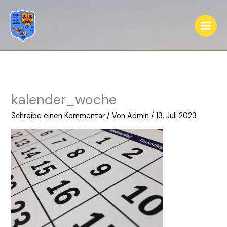
Zum
Inhalt
springen
kalender_woche
Schreibe einen Kommentar
/ Von
Admin
/
13. Juli 2023