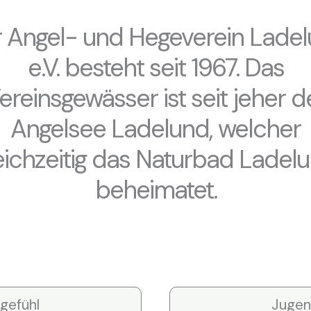
 Angel- und Hegeverein Lade
e.V. besteht seit 1967. Das
ereinsgewässer ist seit jeher d
Angelsee Ladelund, welcher
eichzeitig das Naturbad Ladel
beheimatet.
gefühl
Jugen