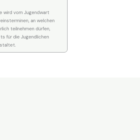
e wird vom Jugendwart
einsterminen, an welchen
rlich teilnehmen dürfen,
s für die Jugendlichen
staltet.