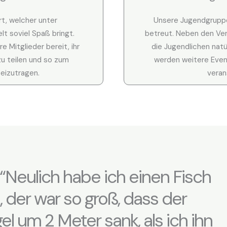
rt, welcher unter
Unsere Jugendgrupp
lt soviel Spaß bringt.
betreut. Neben den Ver
re Mitglieder bereit, ihr
die Jugendlichen natü
u teilen und so zum
werden weitere Event
beizutragen.
veran
: “Neulich habe ich einen Fisch
 der war so groß, dass der
l um 2 Meter sank, als ich ihn