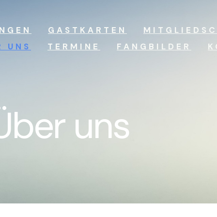
UNGEN
GASTKARTEN
MITGLIEDS
R UNS
TERMINE
FANGBILDER
K
Über uns