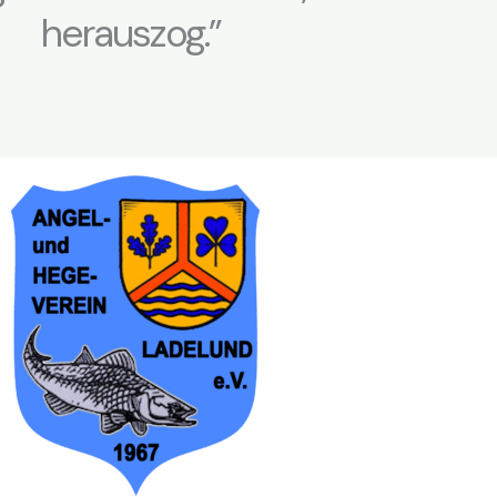
herauszog.”