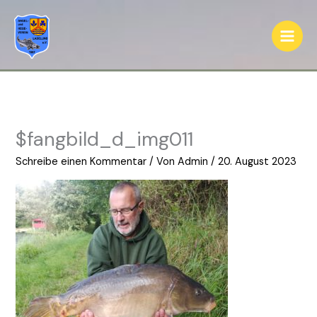
Zum
Inhalt
springen
$fangbild_d_img011
Schreibe einen Kommentar
/ Von
Admin
/
20. August 2023