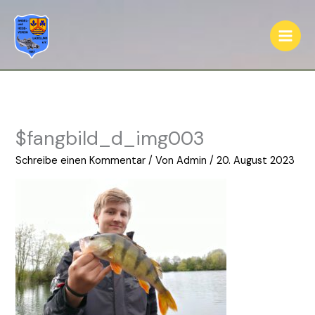
Zum
Inhalt
springen
$fangbild_d_img003
Schreibe einen Kommentar
/ Von
Admin
/
20. August 2023