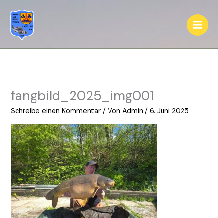
Zum
Inhalt
springen
fangbild_2025_img001
Schreibe einen Kommentar
/ Von
Admin
/
6. Juni 2025