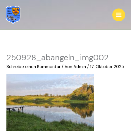
Zum
Inhalt
springen
250928_abangeln_img002
Schreibe einen Kommentar
/ Von
Admin
/
17. Oktober 2025