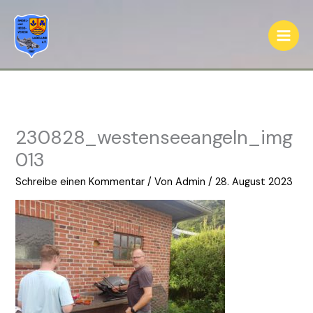
Zum
Inhalt
springen
230828_westenseeangeln_img
013
Schreibe einen Kommentar
/ Von
Admin
/
28. August 2023