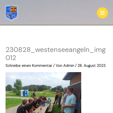
Zum
Inhalt
springen
230828_westenseeangeln_img
012
Schreibe einen Kommentar
/ Von
Admin
/
28. August 2023